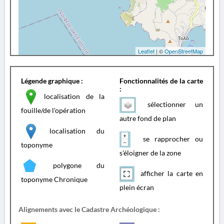
Leaflet
| ©
OpenStreetMap
Légende graphique :
Fonctionnalités de la carte
:
localisation de la
sélectionner un
fouille/de l'opération
autre fond de plan
localisation du
se rapprocher ou
toponyme
s'éloigner de la zone
polygone du
afficher la carte en
toponyme Chronique
plein écran
Alignements avec le Cadastre Archéologique :