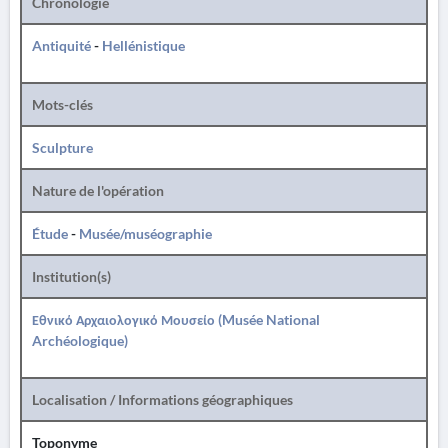
Chronologie
Antiquité
-
Hellénistique
Mots-clés
Sculpture
Nature de l'opération
Étude
-
Musée/muséographie
Institution(s)
Εθνικό Αρχαιολογικό Μουσείο (Musée National
Archéologique)
Localisation / Informations géographiques
Toponyme