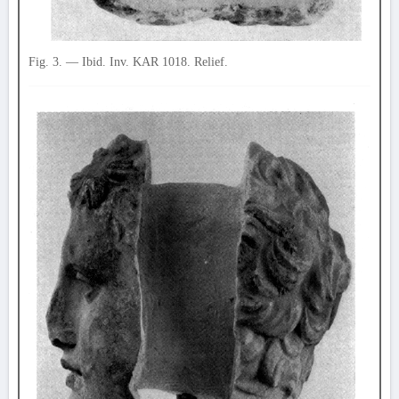
Fig. 3. — Ibid. Inv. KAR 1018. Relief.