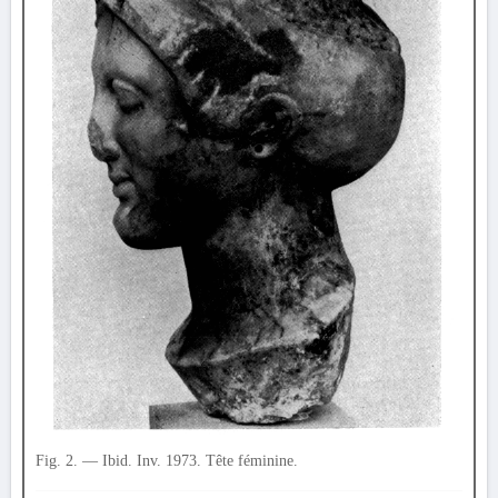
Fig. 2. — Ibid. Inv. 1973. Tête féminine.