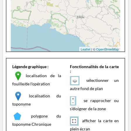
Leaflet
| ©
OpenStreetMap
Légende graphique :
Fonctionnalités de la carte
:
localisation de la
sélectionner un
fouille/de l'opération
autre fond de plan
localisation du
se rapprocher ou
toponyme
s'éloigner de la zone
polygone du
afficher la carte en
toponyme Chronique
plein écran