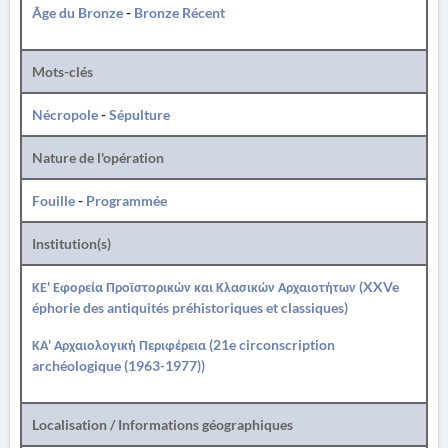
Âge du Bronze
-
Bronze Récent
Mots-clés
Nécropole
-
Sépulture
Nature de l'opération
Fouille
-
Programmée
Institution(s)
ΚΕ' Εφορεία Προϊστορικών και Κλασικών Αρχαιοτήτων (XXVe
éphorie des antiquités préhistoriques et classiques)
ΚΑ' Αρχαιολογική Περιφέρεια (21e circonscription
archéologique (1963-1977))
Localisation / Informations géographiques