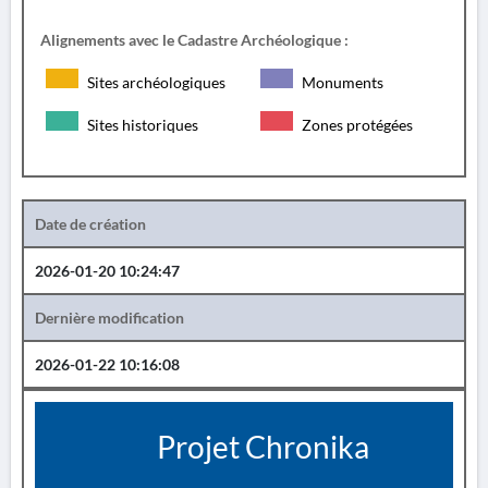
Alignements avec le Cadastre Archéologique :
Sites archéologiques
Monuments
Sites historiques
Zones protégées
Date de création
2026-01-20 10:24:47
Dernière modification
2026-01-22 10:16:08
Projet Chronika