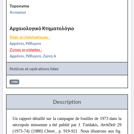
Toponyme
Armenoi
Αρχαιολογικό Κτηματολόγιο
Sites archéologiques :
Αρμένοι, Ρέθυμνο
Zones protégées :
Αρμένοι, Ρέθυμνο, Ζώνη Α
Notices et opérations liées
1980
Description
Un rapport détaillé sur la campagne de fouilles de 1973 dans la
nécropole minoenne a été publié par J. Tzédakis,
ArchDelt
29
(1973-74) [1980]
Chron
., p. 919-921. Nous illustrons aux fig.