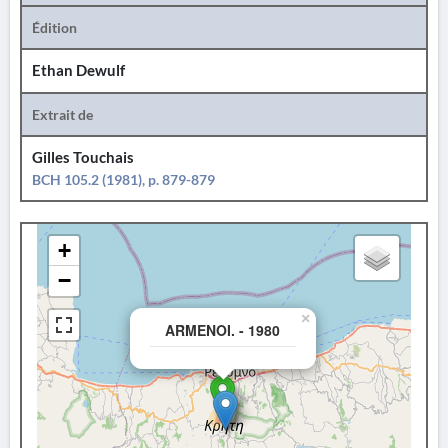
Édition
Ethan Dewulf
Extrait de
Gilles Touchais
BCH 105.2 (1981), p. 879-879
+
−
×
ARMENOI. - 1980