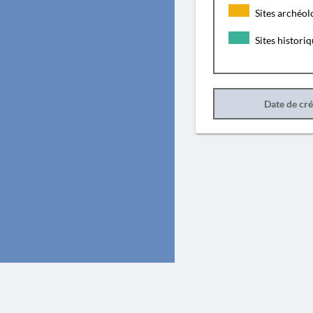
Sites archéol
Sites histori
Date de cr