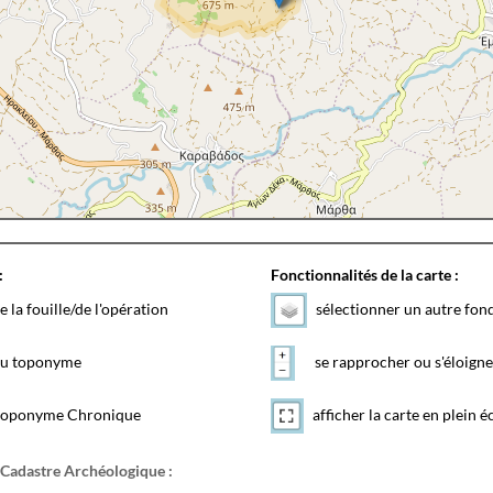
:
Fonctionnalités de la carte :
e la fouille/de l'opération
sélectionner un autre fon
 du toponyme
se rapprocher ou s'éloigne
toponyme Chronique
afficher la carte en plein é
 Cadastre Archéologique :