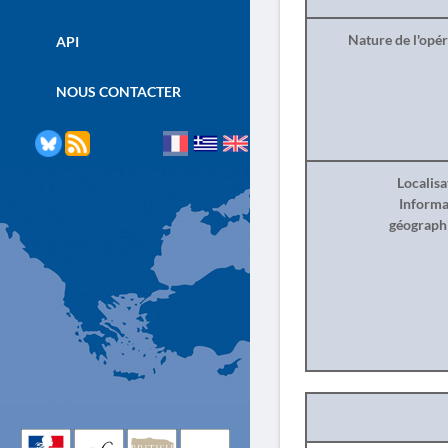
Nature de l'opé
API
NOUS CONTACTER
Localisa
Informa
géograph