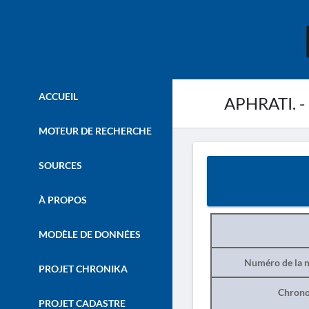
ACCUEIL
APHRATI. -
MOTEUR DE RECHERCHE
SOURCES
À PROPOS
MODÈLE DE DONNÉES
Numéro de la n
PROJET CHRONIKA
Chrono
PROJET CADASTRE