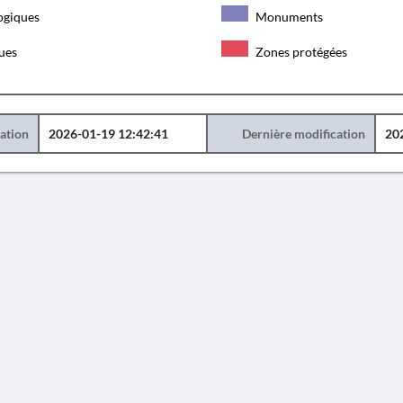
ogiques
Monuments
ques
Zones protégées
éation
2026-01-19 12:42:41
Dernière modification
20