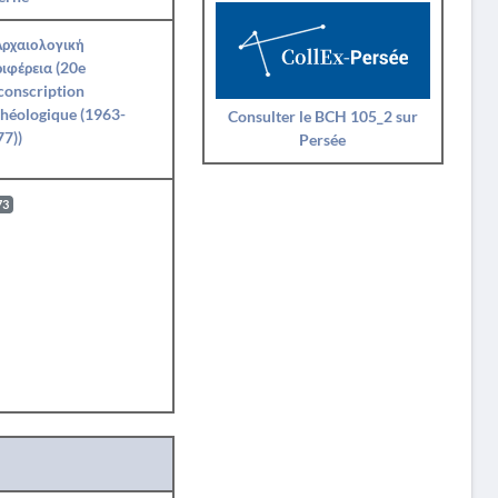
Αρχαιολογική
ιφέρεια (20e
conscription
héologique (1963-
Consulter le BCH 105_2 sur
7))
Persée
73