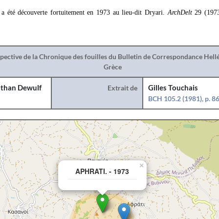
a été découverte fortuitement en 1973 au lieu-dit Dryari.
ArchDelt
29 (197
spective de la Chronique des fouilles du Bulletin de Correspondance Hel
Grèce
than Dewulf
Extrait de
Gilles Touchais
BCH 105.2 (1981), p. 8
×
APHRATI. - 1973