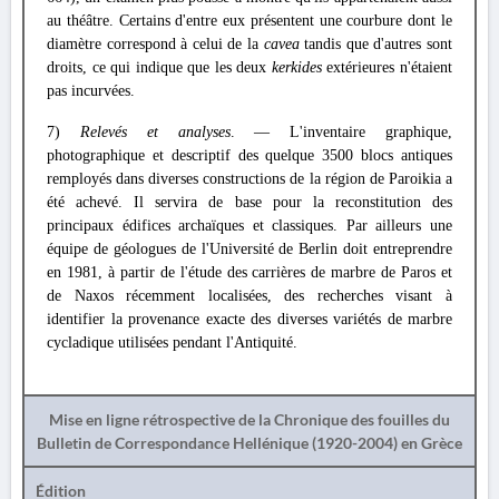
au théâtre. Certains d'entre eux présentent une courbure dont le
diamètre correspond à celui de la
cavea
tandis que d'autres sont
droits, ce qui indique que les deux
kerkides
extérieures n'étaient
pas incurvées.
7)
Relevés et analyses
. — L'inventaire graphique,
photographique et descriptif des quelque 3500 blocs antiques
remployés dans diverses constructions de la région de Paroikia a
été achevé. Il servira de base pour la reconstitution des
principaux édifices archaïques et classiques. Par ailleurs une
équipe de géologues de l'Université de Berlin doit entreprendre
en 1981, à partir de l'étude des carrières de marbre de Paros et
de Naxos récemment localisées, des recherches visant à
identifier la provenance exacte des diverses variétés de marbre
cycladique utilisées pendant l'Antiquité.
Mise en ligne rétrospective de la Chronique des fouilles du
Bulletin de Correspondance Hellénique (1920-2004) en Grèce
Édition