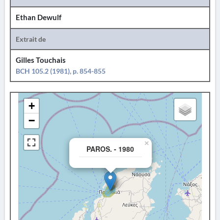
Ethan Dewulf
Extrait de
Gilles Touchais
BCH 105.2 (1981), p. 854-855
+
−
×
PAROS. - 1980