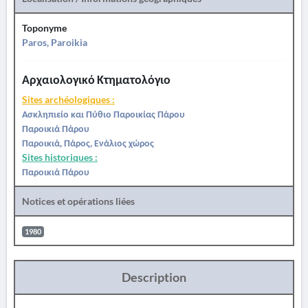
Toponyme
Paros, Paroikia
Αρχαιολογικό Κτηματολόγιο
Sites archéologiques :
Ασκληπιείο και Πύθιο Παροικίας Πάρου
Παροικιά Πάρου
Παροικιά, Πάρος, Ενάλιος χώρος
Sites historiques :
Παροικιά Πάρου
Notices et opérations liées
1980
Description