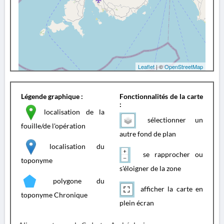
Leaflet
| ©
OpenStreetMap
Légende graphique :
Fonctionnalités de la carte
:
localisation de la
sélectionner un
fouille/de l'opération
autre fond de plan
localisation du
se rapprocher ou
toponyme
s'éloigner de la zone
polygone du
afficher la carte en
toponyme Chronique
plein écran