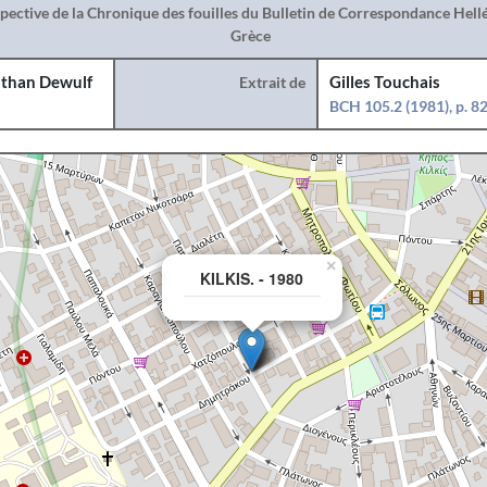
spective de la Chronique des fouilles du Bulletin de Correspondance Hel
Grèce
than Dewulf
Extrait de
Gilles Touchais
BCH 105.2 (1981), p. 8
×
KILKIS. - 1980