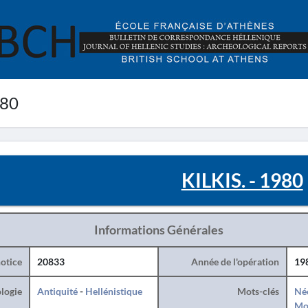
980
KILKIS. - 1980
Informations Générales
otice
20833
Année de l'opération
19
logie
Antiquité
-
Hellénistique
Mots-clés
Né
Mo