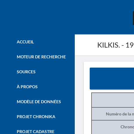
ACCUEIL
KILKIS. - 1
MOTEUR DE RECHERCHE
SOURCES
À PROPOS
MODÈLE DE DONNÉES
Numéro de la n
PROJET CHRONIKA
Chrono
PROJET CADASTRE