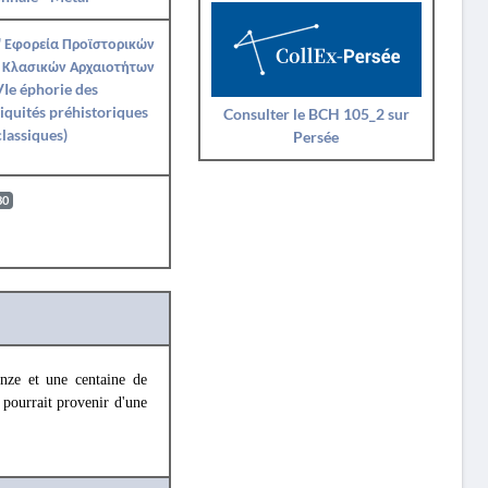
' Εφορεία Προϊστορικών
 Κλασικών Αρχαιοτήτων
Ie éphorie des
iquités préhistoriques
Consulter le BCH 105_2 sur
classiques)
Persée
80
onze et une centaine de
 pourrait provenir d'une