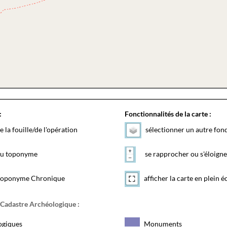
:
Fonctionnalités de la carte :
e la fouille/de l'opération
sélectionner un autre fon
 du toponyme
se rapprocher ou s'éloigne
toponyme Chronique
afficher la carte en plein é
 Cadastre Archéologique :
ogiques
Monuments