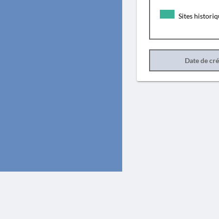
Sites histori
Date de cr