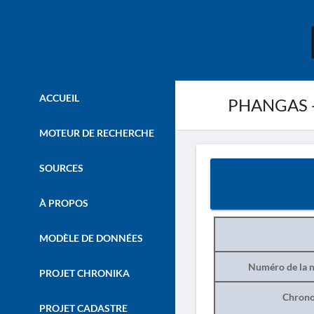
ACCUEIL
PHANGAS -
MOTEUR DE RECHERCHE
SOURCES
À PROPOS
MODÈLE DE DONNÉES
Numéro de la n
PROJET CHRONIKA
Chrono
PROJET CADASTRE