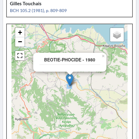
Gilles Touchais
BCH 105.2 (1981), p. 809-809
+
−
×
BEOTIE-PHOCIDE - 1980