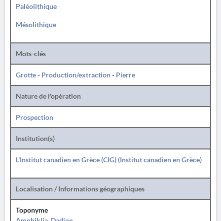
Paléolithique
Mésolithique
Mots-clés
Grotte
-
Production/extraction
-
Pierre
Nature de l'opération
Prospection
Institution(s)
L'Institut canadien en Grèce (CIG) (Institut canadien en Grèce)
Localisation / Informations géographiques
Toponyme
Amphiklia, Dadion