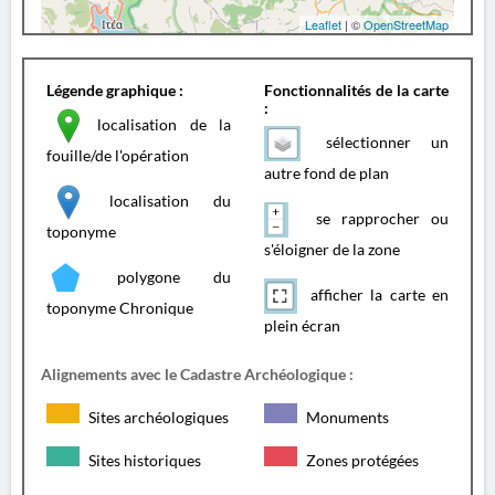
Leaflet
| ©
OpenStreetMap
Légende graphique :
Fonctionnalités de la carte
:
localisation de la
sélectionner un
fouille/de l'opération
autre fond de plan
localisation du
se rapprocher ou
toponyme
s'éloigner de la zone
polygone du
afficher la carte en
toponyme Chronique
plein écran
Alignements avec le Cadastre Archéologique :
Sites archéologiques
Monuments
Sites historiques
Zones protégées