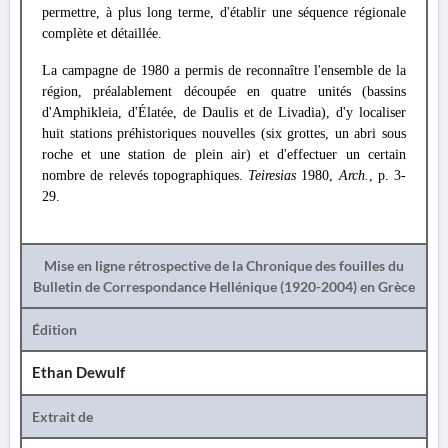
permettre, à plus long terme, d'établir une séquence régionale
complète et détaillée.
La campagne de 1980 a permis de reconnaître l'ensemble de la
région, préalablement découpée en quatre unités (bassins
d'Amphikleia, d'Élatée, de Daulis et de Livadia), d'y localiser
huit stations préhistoriques nouvelles (six grottes, un abri sous
roche et une station de plein air) et d'effectuer un certain
nombre de relevés topographiques.
Teiresias
1980,
Arch.
, p. 3-
29.
Mise en ligne rétrospective de la Chronique des fouilles du
Bulletin de Correspondance Hellénique (1920-2004) en Grèce
Édition
Ethan Dewulf
Extrait de