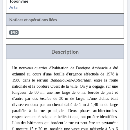
Toponyme
Arta
Notices et opérations liées
1980
Description
Un nouveau quartier d'habitation de l'antique Ambracie a été
exhumé au cours d'une fouille d'urgence effectuée de 1978 à
1980 dans le
terrain Bandaloukas-Kotsaridas
, entre la route
nationale et la bordure Ouest de la ville. On y a dégagé, sur une
longueur de 80 m, une rue large de 6 m, bordée de part et
d'autre par des
insulae
de 30 m de large. L'une d'elles était
divisée en deux par un chenal dallé de 1 m à 1,40 m de large
parallèle à la rue principale. Deux phases architecturales,
respectivement classique et hellénistique, ont pu être identifiées.
L'un des bâtiments qui bordent la rue est peut-être un prytanée :
il mesure 15 x 20 m, possède une vaste cour péristyle à 5 x 6