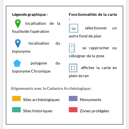
Légende graphique :
Fonctionnalités de la carte
:
localisation de la
sélectionner un
fouille/de l'opération
autre fond de plan
localisation du
se rapprocher ou
toponyme
s'éloigner de la zone
polygone du
afficher la carte en
toponyme Chronique
plein écran
Alignements avec le Cadastre Archéologique :
Sites archéologiques
Monuments
Sites historiques
Zones protégées