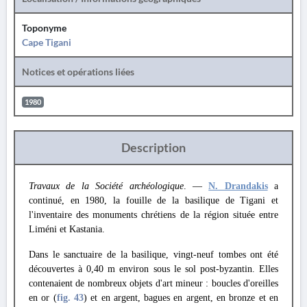
Toponyme
Cape Tigani
Notices et opérations liées
1980
Description
Travaux de la Société archéologique
. —
N. Drandakis
a
continué, en 1980, la fouille de la basilique de Tigani et
l'inventaire des monuments chrétiens de la région située entre
Liméni et Kastania.
Dans le sanctuaire de la basilique, vingt-neuf tombes ont été
découvertes à 0,40 m environ sous le sol post-byzantin. Elles
contenaient de nombreux objets d'art mineur : boucles d'oreilles
en or (
fig. 43
) et en argent, bagues en argent, en bronze et en