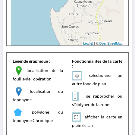
Leaflet
| ©
OpenStreetMap
Légende graphique :
Fonctionnalités de la carte
:
localisation de la
sélectionner un
fouille/de l'opération
autre fond de plan
localisation du
se rapprocher ou
toponyme
s'éloigner de la zone
polygone du
afficher la carte en
toponyme Chronique
plein écran