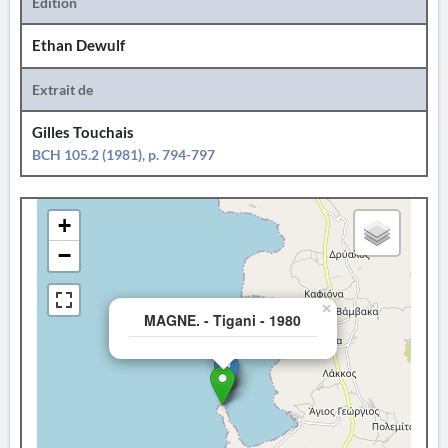
Édition
Ethan Dewulf
Extrait de
Gilles Touchais
BCH 105.2 (1981), p. 794-797
+
−
×
MAGNE. - Tigani - 1980