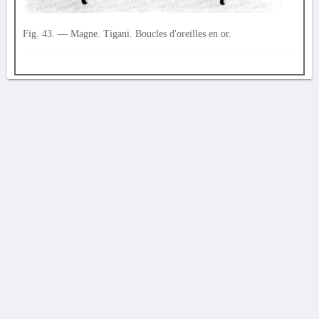
Fig. 43. — Magne. Tigani. Boucles d'oreilles en or.
AVERTISSEMENT
La Chronique des fouilles en ligne ne constitue en aucun cas une publication des
découvertes qui y sont signalées. L'EfA et la BSA ne peuvent délivrer de copie des