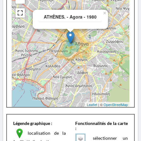
×
ATHÈNES. - Agora - 1980
Leaflet
| ©
OpenStreetMap
Légende graphique :
Fonctionnalités de la carte
:
localisation de la
sélectionner un