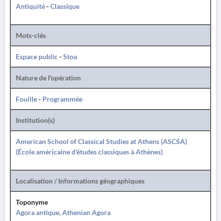
Antiquité
-
Classique
Mots-clés
Espace public
-
Stoa
Nature de l'opération
Fouille
-
Programmée
Institution(s)
American School of Classical Studies at Athens (ASCSA)
(École américaine d'études classiques à Athènes)
Localisation / Informations géographiques
Toponyme
Agora antique, Athenian Agora