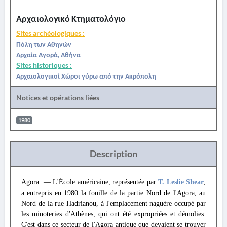
Αρχαιολογικό Κτηματολόγιο
Sites archéologiques :
Πόλη των Αθηνών
Αρχαία Αγορά, Αθήνα
Sites historiques :
Αρχαιολογικοί Χώροι γύρω από την Ακρόπολη
Notices et opérations liées
1980
Description
Agora. — L'École américaine, représentée par
T. Leslie Shear
,
a entrepris en 1980 la fouille de la partie Nord de l'Agora, au
Nord de la rue Hadrianou, à l'emplacement naguère occupé par
les minoteries d'Athènes, qui ont été expropriées et démolies.
C'est dans ce secteur de l'Agora antique que devaient se trouver