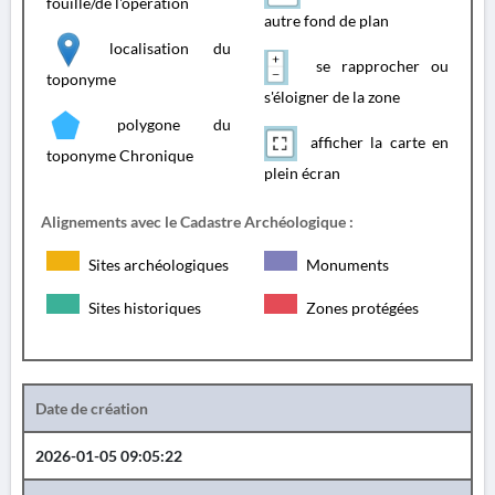
fouille/de l'opération
autre fond de plan
localisation du
se rapprocher ou
toponyme
s'éloigner de la zone
polygone du
afficher la carte en
toponyme Chronique
plein écran
Alignements avec le Cadastre Archéologique :
Sites archéologiques
Monuments
Sites historiques
Zones protégées
Date de création
2026-01-05 09:05:22