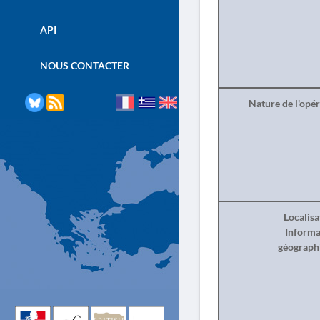
API
NOUS CONTACTER
Nature de l'opé
Localisa
Informa
géograph