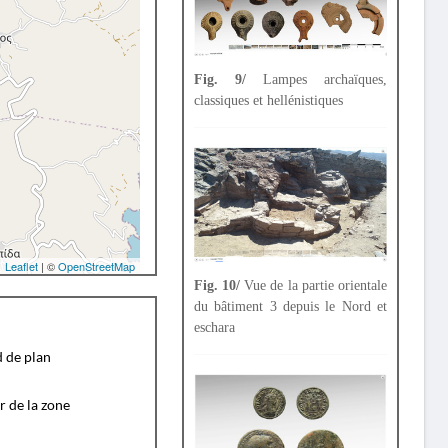
Fig. 9/
Lampes archaïques,
classiques et hellénistiques
Leaflet
| ©
OpenStreetMap
Fig. 10/
Vue de la partie orientale
du bâtiment 3 depuis le Nord et
eschara
d de plan
r de la zone