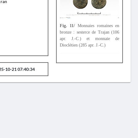
cran
Fig. 11/
Monnaies romaines en
bronze : sesterce de Trajan (106
apr. J.-C.) et monnaie de
Dioclétien (285 apr. J.-C.)
25-10-21 07:40:34