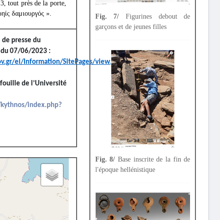
, tout près de la porte,
ηρηίς δαμιουργός ».
Fig. 7/
Figurines debout de
garçons et de jeunes filles
 de presse du
e du 07/06/2023 :
v.gr/el/Information/SitePages/view.aspx?
fouille de l’Université
r/kythnos/index.php?
Fig. 8/
Base inscrite de la fin de
l'époque hellénistique