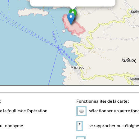
:
Fonctionnalités de la carte :
e la fouille/de l'opération
sélectionner un autre fon
 du toponyme
se rapprocher ou s'éloigne