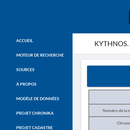
ACCUEIL
KYTHNOS. -
MOTEUR DE RECHERCHE
SOURCES
À PROPOS
MODÈLE DE DONNÉES
Numéro de la n
PROJET CHRONIKA
Chrono
PROJET CADASTRE