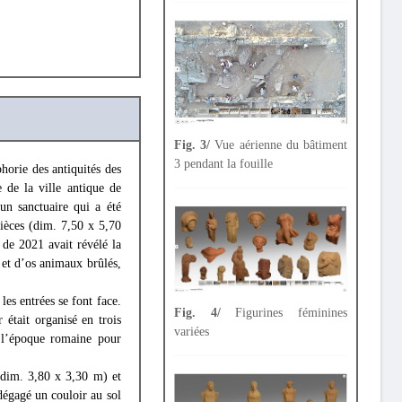
Fig. 3/
Vue aérienne du bâtiment
3 pendant la fouille
horie des antiquités des
 de la ville antique de
un sanctuaire qui a été
pièces (dim. 7,50 x 5,70
 de 2021 avait révélé la
s et d’os animaux brûlés,
les entrées se font face.
Fig. 4/
Figurines féminines
était organisé en trois
variées
à l’époque romaine pour
 (dim. 3,80 x 3,30 m) et
dégagé un couloir au sol