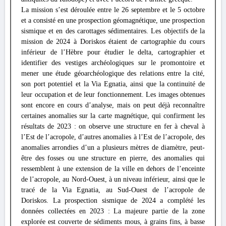
La mission s’est déroulée entre le 26 septembre et le 5 octobre
et a consisté en une prospection géomagnétique, une prospection
sismique et en des carottages sédimentaires. Les objectifs de la
mission de 2024 à Doriskos étaient de cartographie du cours
inférieur de l’Hèbre pour étudier le delta, cartographier et
identifier des vestiges archéologiques sur le promontoire et
mener une étude géoarchéologique des relations entre la cité,
son port potentiel et la Via Egnatia, ainsi que la continuité de
leur occupation et de leur fonctionnement. Les images obtenues
sont encore en cours d’analyse, mais on peut déjà reconnaître
certaines anomalies sur la carte magnétique, qui confirment les
résultats de 2023 : on observe une structure en fer à cheval à
l’Est de l’acropole, d’autres anomalies à l’Est de l’acropole, des
anomalies arrondies d’un a plusieurs mètres de diamètre, peut-
être des fosses ou une structure en pierre, des anomalies qui
ressemblent à une extension de la ville en dehors de l’enceinte
de l’acropole, au Nord-Ouest, à un niveau inférieur, ainsi que le
tracé de la Via Egnatia, au Sud-Ouest de l’acropole de
Doriskos. La prospection sismique de 2024 a complété les
données collectées en 2023 : La majeure partie de la zone
explorée est couverte de sédiments mous, à grains fins, à basse