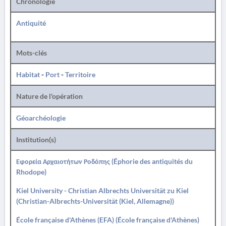
Chronologie
Antiquité
Mots-clés
Habitat
-
Port
-
Territoire
Nature de l'opération
Géoarchéologie
Institution(s)
Εφορεία Αρχαιοτήτων Ροδόπης (Éphorie des antiquités du
Rhodope)
Kiel University - Christian Albrechts Universität zu Kiel
(Christian-Albrechts-Universität (Kiel, Allemagne))
École française d'Athènes (EFA) (École française d'Athènes)