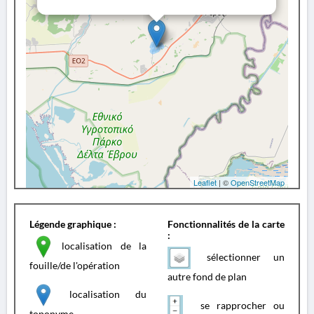
Leaflet
| ©
OpenStreetMap
Légende graphique :
Fonctionnalités de la carte
:
localisation de la
sélectionner un
fouille/de l'opération
autre fond de plan
localisation du
se rapprocher ou
toponyme