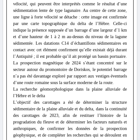
vélocité, qui peuvent être interprétés comme le résultat d’une
sédimentation lente de type lagunaire. Au centre de cette zone,
une ligne à forte vélocité se détache : cette image est confirmée
par une carte topographique du delta de l’Hèbre. Celle-ci
indique la présence supposée d’un barrage d’une largeur d’1 km
et d’une hauteur de 1 à 2 m au-dessus du niveau de la lagune
sédimentée. Les datations C14 d’échantillons sédimentaires en
contact avec cet élément confirment qu’elle existait déjà durant
l’Antiquité ; il est probable qu’il ait protégé un bassin portuaire.
La prospection magnétique de 2024 s’étant concentré sur le
secteur autour du promontoire de Doriskos, le potentiel barrage
n’a pas été davantage exploré par rapport aux vestiges éventuels
d’une route romaine sous la surface moderne de la route.
La recherche géomorphologique dans la plaine alluviale de
l’Hèbre et le delta
L’objectif des carottages a été de déterminer la structure
sédimentaire de la plaine alluviale et du delta, dans la continuité
des carottages de 2023, afin de restituer l’histoire de la
progradation du fleuve et de déterminer les facteurs naturels et
anthropiques, de confirmer les données de la prospection
géophysique, et de compléter les recherches qui se déroulent en