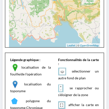
Leaflet
| ©
OpenStreetMap
Légende graphique :
Fonctionnalités de la carte
:
localisation de la
sélectionner un
fouille/de l'opération
autre fond de plan
localisation du
se rapprocher ou
toponyme
s'éloigner de la zone
polygone du
afficher la carte en
toponyme Chronique