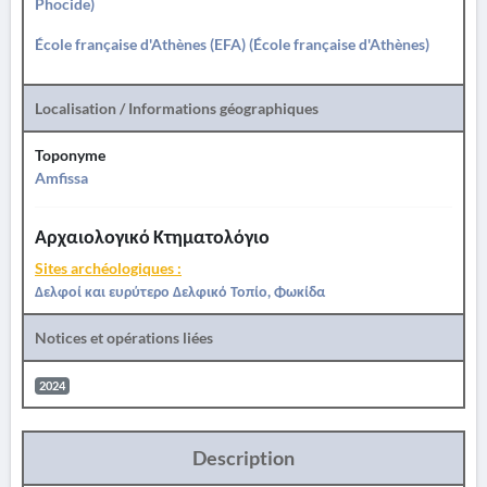
Phocide)
École française d'Athènes (EFA) (École française d'Athènes)
Localisation / Informations géographiques
Toponyme
Amfissa
Αρχαιολογικό Κτηματολόγιο
Sites archéologiques :
Δελφοί και ευρύτερο Δελφικό Τοπίο, Φωκίδα
Notices et opérations liées
2024
Description