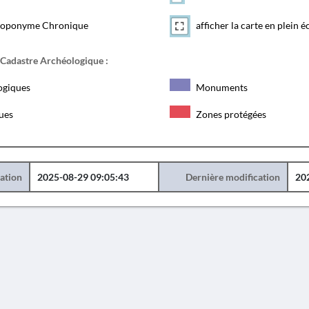
toponyme Chronique
afficher la carte en plein é
 Cadastre Archéologique :
ogiques
Monuments
ques
Zones protégées
éation
2025-08-29 09:05:43
Dernière modification
20