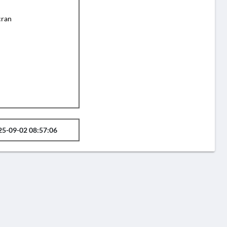
cran
25-09-02 08:57:06