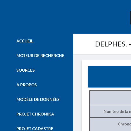
ACCUEIL
DELPHES. –
MOTEUR DE RECHERCHE
SOURCES
À PROPOS
MODÈLE DE DONNÉES
Numéro de la n
PROJET CHRONIKA
Chrono
PROJET CADASTRE