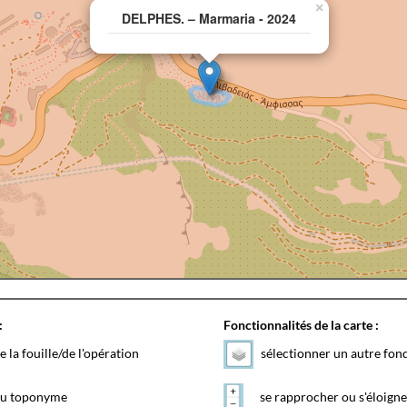
×
DELPHES. – Marmaria - 2024
:
Fonctionnalités de la carte :
e la fouille/de l'opération
sélectionner un autre fon
 du toponyme
se rapprocher ou s'éloigne