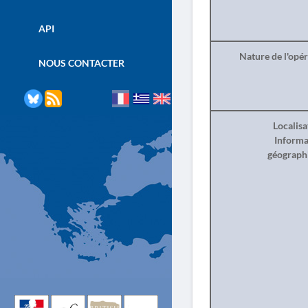
API
Nature de l'opé
NOUS CONTACTER
Localisa
Informa
géograph