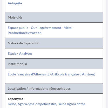
Antiquité
Mots-clés
Espace public
-
Outillage/armement
-
Métal
-
Production/extraction
Nature de l'opération
Étude
-
Analyses
Institution(s)
École française d'Athènes (EFA) (École française d'Athènes)
Localisation / Informations géographiques
Toponyme
Délos, Agora des Compétaliastes, Delos Agora of the