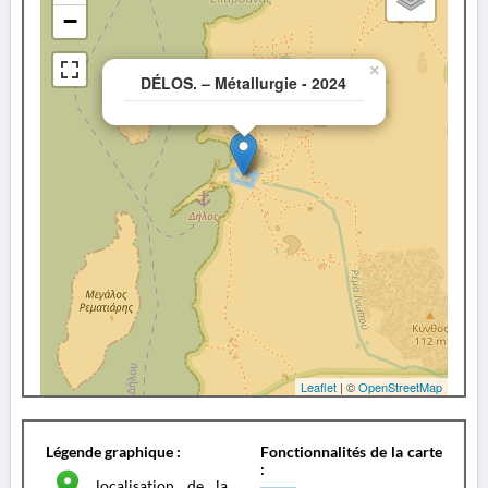
−
×
DÉLOS. – Métallurgie - 2024
Leaflet
| ©
OpenStreetMap
Légende graphique :
Fonctionnalités de la carte
:
localisation de la