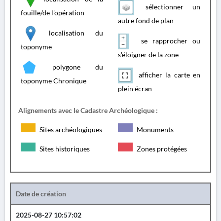
sélectionner un
fouille/de l'opération
autre fond de plan
localisation du
se rapprocher ou
toponyme
s'éloigner de la zone
polygone du
afficher la carte en
toponyme Chronique
plein écran
Alignements avec le Cadastre Archéologique :
Sites archéologiques
Monuments
Sites historiques
Zones protégées
Date de création
2025-08-27 10:57:02