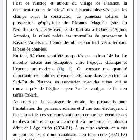
l’Est de Kastro) et autour du village de Platanos, la
documentation et le relevé des éléments observés dans les
champs avant la construction de panneaux solaires, la
prospection géophysique de Platanos Magoula (site du
Néolithique Ancien/Moyen) et de Kastraki à l’Ouest d’Aghios
Antonios, le relevé précis des trouvailles de prospection à
Kastraki/Arabises et l’étude des objets pour les inventorier dans
la base de données.
En tout, 67 champs ont été prospectés sur environ 146 ha. Le
mobilier atteste une occupation entre l’époque classique et
l’époque pré-moderne (
fig. 1
). On constate une quantité
importante de mobilier d’époque ottomane dans le secteur au
Sud-Est de Platanos, en association avec des ruines qui se
trouvent près de l’église – peut-être les vestiges de l’ancien
tsiflik Tzkerli.
Au cours de la campagne de terrain, les préparatifs pour
l’installation des panneaux solaires et d’une tour électrique ont
fait apparaître des structures antiques, comme par exemple des
tombes à tuile et ce qui a été identifié à une tombe à tholos du
début de l’Age du fer (2024-F1). À un autre endroit, on a mis
au jour les restes d’une canalisation en terre cuite (2024-F2)