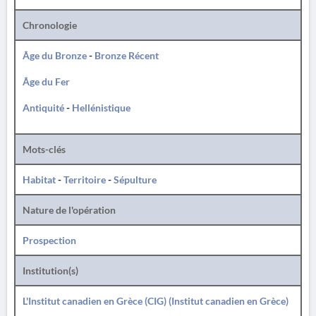
Chronologie
Âge du Bronze
-
Bronze Récent
Âge du Fer
Antiquité
-
Hellénistique
Mots-clés
Habitat
-
Territoire
-
Sépulture
Nature de l'opération
Prospection
Institution(s)
L'Institut canadien en Grèce (CIG) (Institut canadien en Grèce)