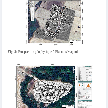
Fig. 3/
Prospection géophysique à Platanos Magoula.