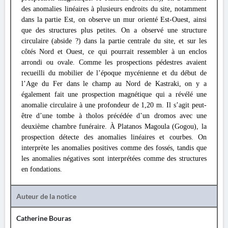
des anomalies linéaires à plusieurs endroits du site, notamment
dans la partie Est, on observe un mur orienté Est-Ouest, ainsi
que des structures plus petites. On a observé une structure
circulaire (abside ?) dans la partie centrale du site, et sur les
côtés Nord et Ouest, ce qui pourrait ressembler à un enclos
arrondi ou ovale. Comme les prospections pédestres avaient
recueilli du mobilier de l’époque mycénienne et du début de
l’Age du Fer dans le champ au Nord de Kastraki, on y a
également fait une prospection magnétique qui a révélé une
anomalie circulaire à une profondeur de 1,20 m. Il s’agit peut-
être d’une tombe à tholos précédée d’un dromos avec une
deuxième chambre funéraire. À Platanos Magoula (Gogou), la
prospection détecte des anomalies linéaires et courbes. On
interprète les anomalies positives comme des fossés, tandis que
les anomalies négatives sont interprétées comme des structures
en fondations.
Auteur de la notice
Catherine Bouras