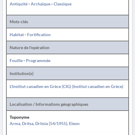
Antiquité
-
Archaïque
-
Classique
Mots-clés
Habitat
-
Fortification
Nature de l'opération
Fouille
-
Programmée
Institution(s)
L'Institut canadien en Grèce (CIG) (Institut canadien en Grèce)
Localisation / Informations géographiques
Toponyme
Arma, Dritsa, Dritsia (54/1955), Eleon