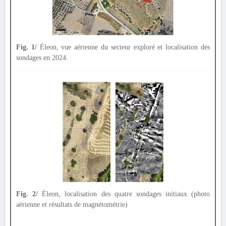
Fig. 1/
Éleon, vue aérienne du secteur exploré et localisation des
sondages en 2024.
Fig. 2/
Éleon, localisation des quatre sondages initiaux (photo
aérienne et résultats de magnétométrie)