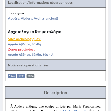
Localisation / Informations géographiques
Toponyme
Abdère, Abdera, Avdira (ancient)
Αρχαιολογικό Κτηματολόγιο
Sites archéologiques :
Αρχαία Άβδηρα, Ξάνθη
Zones protégées :
Αρχαία Άβδηρα, Ξάνθη, Ζώνη Α
Notices et opérations liées
1976
1993
2024
Description
À Abdère antique, une équipe dirigée par Maria Papaioannou