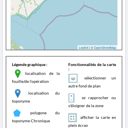
Leaflet
| ©
OpenStreetMap
Légende graphique :
Fonctionnalités de la carte
:
localisation de la
sélectionner un
fouille/de l'opération
autre fond de plan
localisation du
se rapprocher ou
toponyme
s'éloigner de la zone
polygone du
afficher la carte en
toponyme Chronique
plein écran