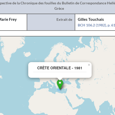
spective de la Chronique des fouilles du Bulletin de Correspondance Hel
Grèce
arie Frey
Extrait de
Gilles Touchais
BCH 106.2 (1982), p. 6
×
CRÈTE ORIENTALE - 1981