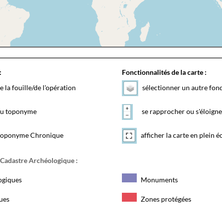
:
Fonctionnalités de la carte :
e la fouille/de l'opération
sélectionner un autre fon
 du toponyme
se rapprocher ou s'éloigne
toponyme Chronique
afficher la carte en plein é
 Cadastre Archéologique :
ogiques
Monuments
ques
Zones protégées