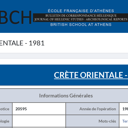
ENTALE - 1981
CRÈTE ORIENTALE -
Informations Générales
otice
20595
Année de l'opération
19
logie
Mots-clés
Ter