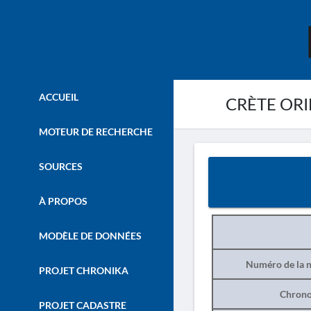
ACCUEIL
CRÈTE ORI
MOTEUR DE RECHERCHE
SOURCES
À PROPOS
MODÈLE DE DONNÉES
Numéro de la n
PROJET CHRONIKA
Chrono
PROJET CADASTRE