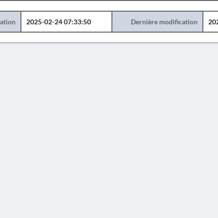
éation
2025-02-24 07:33:50
Dernière modification
20
AVERTISSEMENT