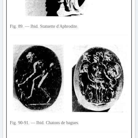
Fig. 89. — Ibid. Statuette d'Aphrodite.
Fig. 90-91. — Ibid. Chatons de bagues.