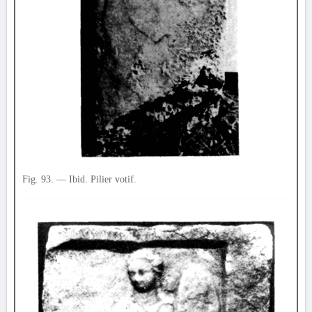
Fig. 93. — Ibid. Pilier votif.