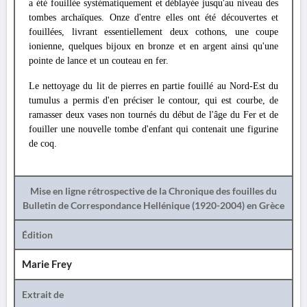
a été fouillée systématiquement et déblayée jusqu'au niveau des
tombes archaïques. Onze d'entre elles ont été découvertes et
fouillées, livrant essentiellement deux cothons, une coupe
ionienne, quelques bijoux en bronze et en argent ainsi qu'une
pointe de lance et un couteau en fer.
Le nettoyage du lit de pierres en partie fouillé au Nord-Est du
tumulus a permis d'en préciser le contour, qui est courbe, de
ramasser deux vases non tournés du début de l'âge du Fer et de
fouiller une nouvelle tombe d'enfant qui contenait une figurine
de coq.
Mise en ligne rétrospective de la Chronique des fouilles du
Bulletin de Correspondance Hellénique (1920-2004) en Grèce
Édition
Marie Frey
Extrait de