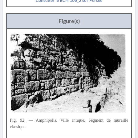
Consulter le BCH 106_2 sur Persée
Figure(s)
Fig. 92. — Amphipolis. Ville antique. Segment de muraille
classique.