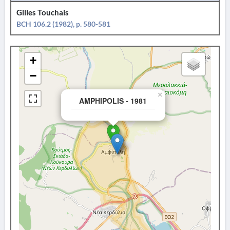
Gilles Touchais
BCH 106.2 (1982), p. 580-581
+
−
×
AMPHIPOLIS - 1981