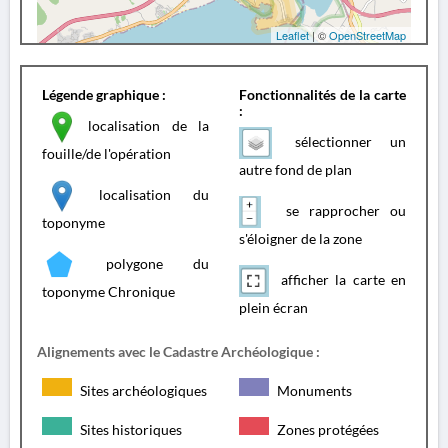
Leaflet
| ©
OpenStreetMap
Légende graphique :
Fonctionnalités de la carte
:
localisation de la
sélectionner un
fouille/de l'opération
autre fond de plan
localisation du
se rapprocher ou
toponyme
s'éloigner de la zone
polygone du
afficher la carte en
toponyme Chronique
plein écran
Alignements avec le Cadastre Archéologique :
Sites archéologiques
Monuments
Sites historiques
Zones protégées