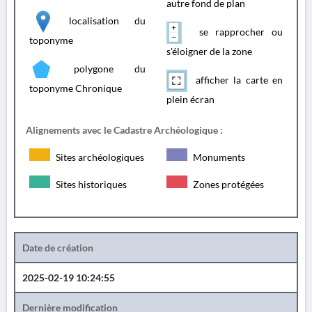
autre fond de plan
localisation du
se rapprocher ou
toponyme
s'éloigner de la zone
polygone du
afficher la carte en
toponyme Chronique
plein écran
Alignements avec le Cadastre Archéologique :
Sites archéologiques
Monuments
Sites historiques
Zones protégées
Date de création
2025-02-19 10:24:55
Dernière modification