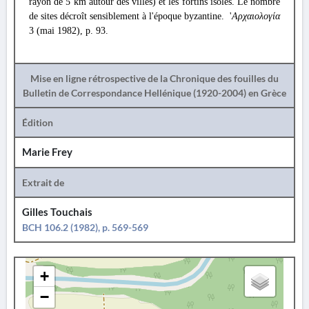
rayon de 5 km autour des villes) et les fortins isolés. Le nombre
de sites décroît sensiblement à l'époque byzantine. '
Αρχαιολογία
3 (mai 1982), p. 93.
Mise en ligne rétrospective de la Chronique des fouilles du
Bulletin de Correspondance Hellénique (1920-2004) en Grèce
Édition
Marie Frey
Extrait de
Gilles Touchais
BCH 106.2 (1982), p. 569-569
+
−