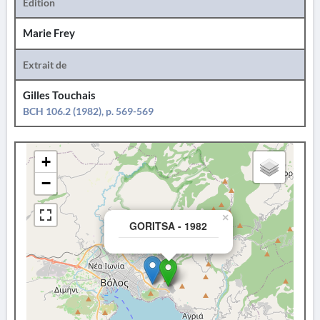
Édition
Marie Frey
Extrait de
Gilles Touchais
BCH 106.2 (1982), p. 569-569
+
−
×
GORITSA - 1982