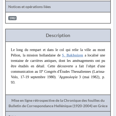
Notices et opérations liées
1982
Description
Le long du rempart et dans le col qui relie la ville au mont
Pélion, la mission hollandaise de
S. Bakhuizen
a localisé une
trentaine de carrières antiques, dont les aménagements ont pu
être étudiés en détail. Cette découverte a fait l'objet d'une
e
communication au II
Congrès d'Études Thessaliennes (Larissa-
Volo, 17-19 septembre 1980). '
Αρχαιολογία
3 (mai 1982), p.
93.
Mise en ligne rétrospective de la Chronique des fouilles du
Bulletin de Correspondance Hellénique (1920-2004) en Grèce