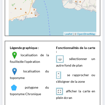
Leaflet
| ©
OpenStreetMap
Légende graphique :
Fonctionnalités de la carte
:
localisation de la
sélectionner un
fouille/de l'opération
autre fond de plan
localisation du
se rapprocher ou
toponyme
s'éloigner de la zone
polygone du
afficher la carte en
toponyme Chronique
plein écran