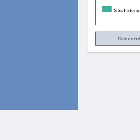
Sites histori
Date de cr