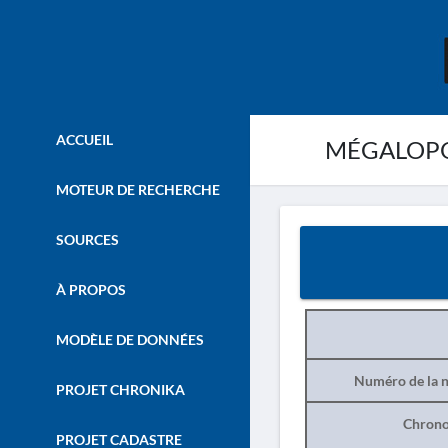
ACCUEIL
MÉGALOPOL
MOTEUR DE RECHERCHE
SOURCES
À PROPOS
MODÈLE DE DONNÉES
Numéro de la n
PROJET CHRONIKA
Chrono
PROJET CADASTRE