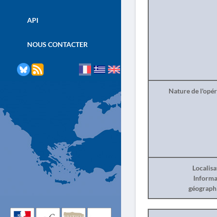
API
NOUS CONTACTER
Nature de l'opé
Localisa
Informa
géograph