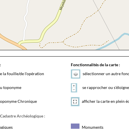
:
Fonctionnalités de la carte :
e la fouille/de l'opération
sélectionner un autre fon
 du toponyme
se rapprocher ou s'éloigne
toponyme Chronique
afficher la carte en plein é
 Cadastre Archéologique :
ogiques
Monuments