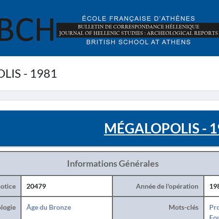
IS - 1981
MÉGALOPOLIS - 1
Informations Générales
otice
20479
Année de l'opération
19
logie
Âge du Bronze
Mots-clés
Pro
Fo