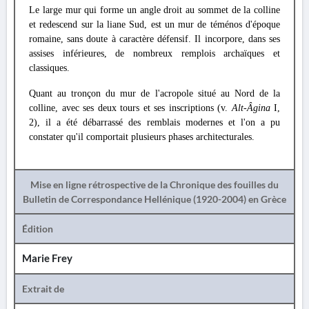
Le large mur qui forme un angle droit au sommet de la colline
et redescend sur la liane Sud, est un mur de téménos d'époque
romaine, sans doute à caractère défensif. Il incorpore, dans ses
assises inférieures, de nombreux remplois archaïques et
classiques.
Quant au tronçon du mur de l'acropole situé au Nord de la
colline, avec ses deux tours et ses inscriptions (v.
Alt-Âgina
I,
2), il a été débarrassé des remblais modernes et l'on a pu
constater qu'il comportait plusieurs phases architecturales.
Mise en ligne rétrospective de la Chronique des fouilles du
Bulletin de Correspondance Hellénique (1920-2004) en Grèce
Édition
Marie Frey
Extrait de