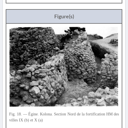
Figure(s)
Fig. 18. — Égine. Kolona. Section Nord de la fortiflcation HM des
villes IX (b) et X (a)