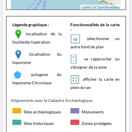
Leaflet
| ©
OpenStreetMap
Légende graphique :
Fonctionnalités de la carte
:
localisation de la
sélectionner un
fouille/de l'opération
autre fond de plan
localisation du
se rapprocher ou
toponyme
s'éloigner de la zone
polygone du
afficher la carte en
toponyme Chronique
plein écran
Alignements avec le Cadastre Archéologique :
Sites archéologiques
Monuments
Sites historiques
Zones protégées