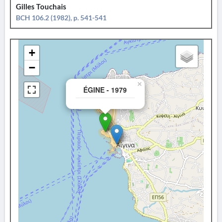
Gilles Touchais
BCH 106.2 (1982), p. 541-541
+
−
×
ÉGINE - 1979