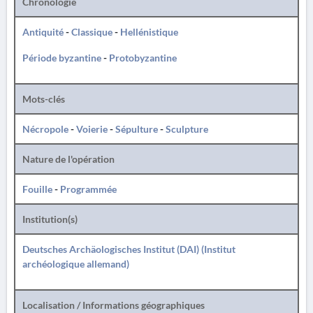
Chronologie
Antiquité
-
Classique
-
Hellénistique
Période byzantine
-
Protobyzantine
Mots-clés
Nécropole
-
Voierie
-
Sépulture
-
Sculpture
Nature de l'opération
Fouille
-
Programmée
Institution(s)
Deutsches Archäologisches Institut (DAI) (Institut
archéologique allemand)
Localisation / Informations géographiques