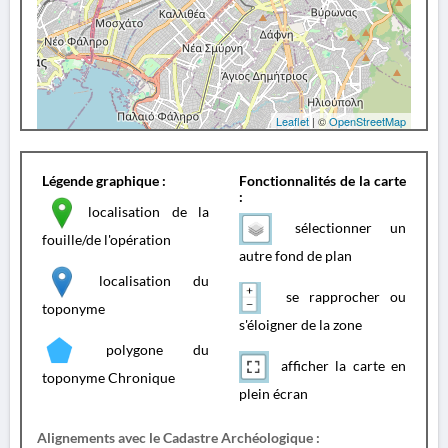
Leaflet
| ©
OpenStreetMap
Légende graphique :
Fonctionnalités de la carte
:
localisation de la
sélectionner un
fouille/de l'opération
autre fond de plan
localisation du
se rapprocher ou
toponyme
s'éloigner de la zone
polygone du
afficher la carte en
toponyme Chronique
plein écran
Alignements avec le Cadastre Archéologique :