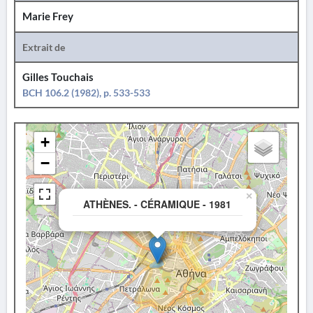
Marie Frey
Extrait de
Gilles Touchais
BCH 106.2 (1982), p. 533-533
+
−
×
ATHÈNES. - CÉRAMIQUE - 1981