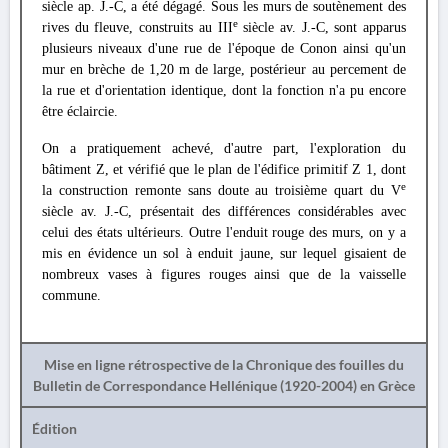
siècle ap. J.-C, a été dégagé. Sous les murs de soutènement des
e
rives du fleuve, construits au III
siècle av. J.-C, sont apparus
plusieurs niveaux d'une rue de l'époque de Conon ainsi qu'un
mur en brèche de 1,20 m de large, postérieur au percement de
la rue et d'orientation identique, dont la fonction n'a pu encore
être éclaircie.
On a pratiquement achevé, d'autre part, l'exploration du
bâtiment Z, et vérifié que le plan de l'édifice primitif Ζ 1, dont
e
la construction remonte sans doute au troisième quart du V
siècle av. J.-C, présentait des différences considérables avec
celui des états ultérieurs. Outre l'enduit rouge des murs, on y a
mis en évidence un sol à enduit jaune, sur lequel gisaient de
nombreux vases à figures rouges ainsi que de la vaisselle
commune.
Mise en ligne rétrospective de la Chronique des fouilles du
Bulletin de Correspondance Hellénique (1920-2004) en Grèce
Édition