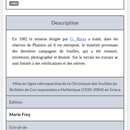
1982
Description
En 1982 la mission dirigée par
G. Rizza
a traité, dans les
réserves de Phaistos où il est entreposé, le matériel provenant
des dernières campagnes de fouilles, qui a été restauré,
inventorié, photographié et dessiné. Sur le terrain les travaux se
sont limités à des vérifications et des relevés.
Mise en ligne rétrospective de la Chronique des fouilles du
Bulletin de Correspondance Hellénique (1920-2004) en Grèce
Édition
Marie Frey
Extrait de