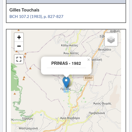
Gilles Touchais
BCH 107.2 (1983), p. 827-827
+
−
×
PRINIAS - 1982