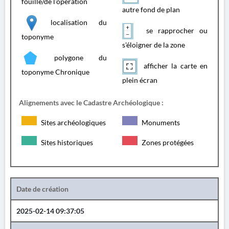
fouille/de l'opération
autre fond de plan
localisation du
se rapprocher ou
toponyme
s'éloigner de la zone
polygone du
afficher la carte en
toponyme Chronique
plein écran
Alignements avec le Cadastre Archéologique :
Sites archéologiques
Monuments
Sites historiques
Zones protégées
Date de création
2025-02-14 09:37:05