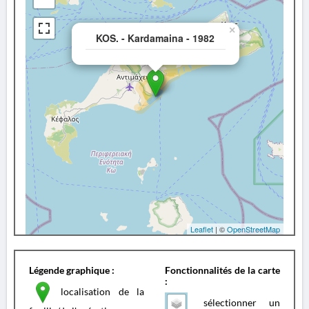
×
KOS. - Kardamaina - 1982
Leaflet
| ©
OpenStreetMap
Légende graphique :
Fonctionnalités de la carte
:
localisation de la
sélectionner un