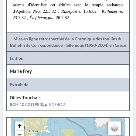
permis d'identifier cet édifice avec le temple archaïque
d'Apollon.
Néa
, 22.3.82 ;
Rizospastis
, 15.6.82 ;
Kathimérini
,
23.7.82 ;
Élefthérotypia
, 26.7.82.
Mise en ligne rétrospective de la Chronique des fouilles du
Bulletin de Correspondance Hellénique (1920-2004) en Grèce
Édition
Marie Frey
Extrait de
Gilles Touchais
BCH 107.2 (1983), p. 817-817
+
−