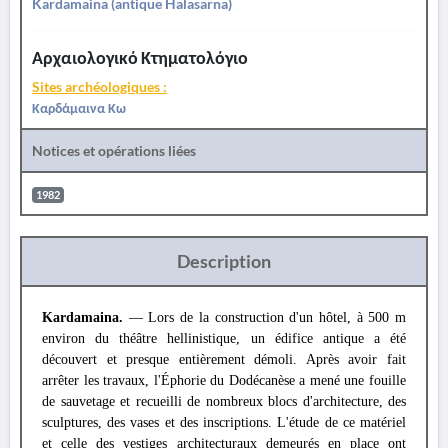
Kardamaina (antique Halasarna)
Αρχαιολογικό Κτηματολόγιο
Sites archéologiques :
Καρδάμαινα Κω
Notices et opérations liées
1982
Description
Kardamaina.
— Lors de la construction d'un hôtel, à 500 m
environ du théâtre hellinistique, un édifice antique a été
découvert et presque entièrement démoli. Après avoir fait
arrêter les travaux, l'Éphorie du Dodécanèse a mené une fouille
de sauvetage et recueilli de nombreux blocs d'architecture, des
sculptures, des vases et des inscriptions. L'étude de ce matériel
et celle des vestiges architecturaux demeurés en place ont