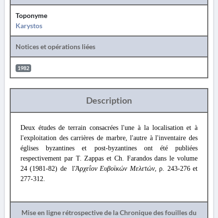
Toponyme
Karystos
Notices et opérations liées
1982
Description
Deux études de terrain consacrées l'une à la localisation et à
l'exploitation des carrières de marbre, l'autre à l'inventaire des
églises byzantines et post-byzantines ont été publiées
respectivement par T. Zappas et Ch. Farandos dans le volume
24 (1981-82) de l'
Ἀρχεΐον Ευβοϊκών Μελετών
, ρ. 243-276 et
277-312.
Mise en ligne rétrospective de la Chronique des fouilles du