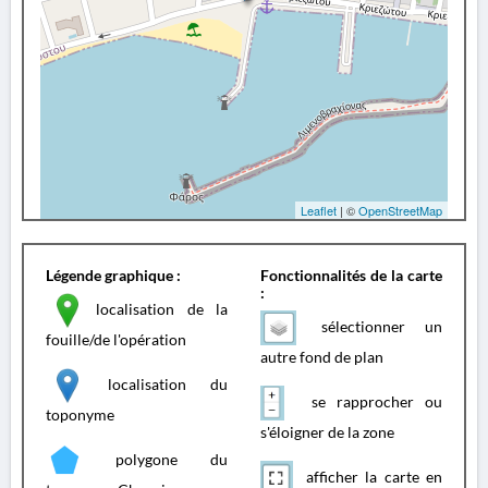
Leaflet
| ©
OpenStreetMap
Légende graphique :
Fonctionnalités de la carte
:
localisation de la
sélectionner un
fouille/de l'opération
autre fond de plan
localisation du
se rapprocher ou
toponyme
s'éloigner de la zone
polygone du
afficher la carte en