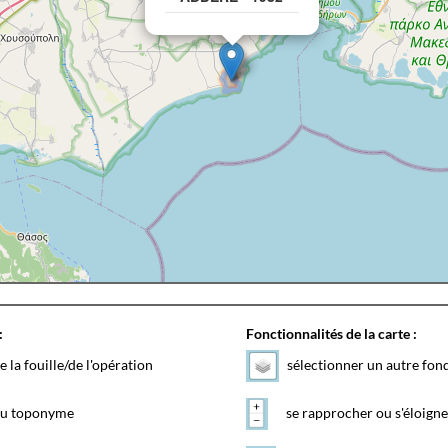
:
Fonctionnalités de la carte :
e la fouille/de l'opération
sélectionner un autre fon
 du toponyme
se rapprocher ou s'éloigne