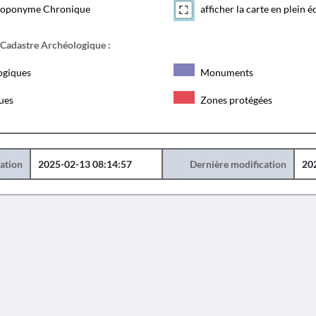
toponyme Chronique
afficher la carte en plein é
 Cadastre Archéologique :
ogiques
Monuments
ques
Zones protégées
éation
2025-02-13 08:14:57
Dernière modification
20