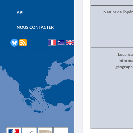
Nature de l'opé
API
NOUS CONTACTER
Localisa
Informa
géograph