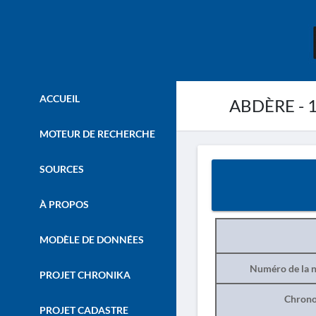
ACCUEIL
ABDÈRE - 
MOTEUR DE RECHERCHE
SOURCES
À PROPOS
MODÈLE DE DONNÉES
Numéro de la n
PROJET CHRONIKA
Chrono
PROJET CADASTRE