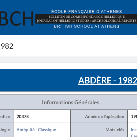
1982
ABDÈRE - 198
Informations Générales
otice
20378
Année de l'opération
19
logie
Antiquité
-
Classique
Mots-clés
Ins
Can