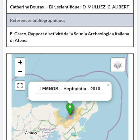
Catherine Bouras . - Dir. scientifique : D. MULLIEZ, C. AUBERT
Références bibliographiques
E. Greco, Rapport d’activité de la Scuola Archeologica Italiana
di Atene.
+
−
×
LEMNOS. - Hephaistia - 2010