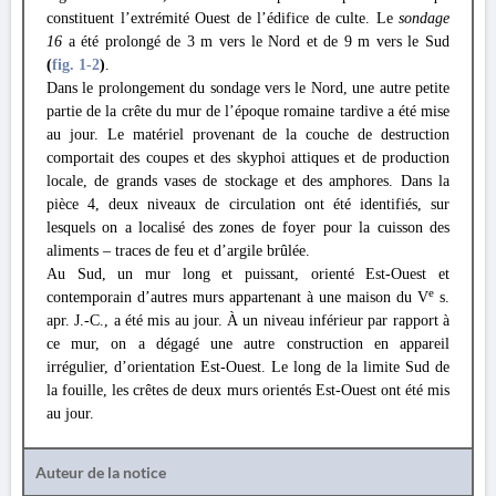
constituent l’extrémité Ouest de l’édifice de culte. Le
sondage
16
a été prolongé de 3 m vers le Nord et de 9 m vers le Sud
(
fig. 1
-2
)
.
Dans le prolongement du sondage vers le Nord, une autre petite
partie de la crête du mur de l’époque romaine tardive a été mise
au jour. Le matériel provenant de la couche de destruction
comportait des coupes et des skyphoi attiques et de production
locale, de grands vases de stockage et des amphores. Dans la
pièce 4, deux niveaux de circulation ont été identifiés, sur
lesquels on a localisé des zones de foyer pour la cuisson des
aliments – traces de feu et d’argile brûlée.
Au Sud, un mur long et puissant, orienté Est-Ouest et
e
contemporain d’autres murs appartenant à une maison du V
s.
apr. J.-C., a été mis au jour. À un niveau inférieur par rapport à
ce mur, on a dégagé une autre construction en appareil
irrégulier, d’orientation Est-Ouest. Le long de la limite Sud de
la fouille, les crêtes de deux murs orientés Est-Ouest ont été mis
au jour.
Auteur de la notice