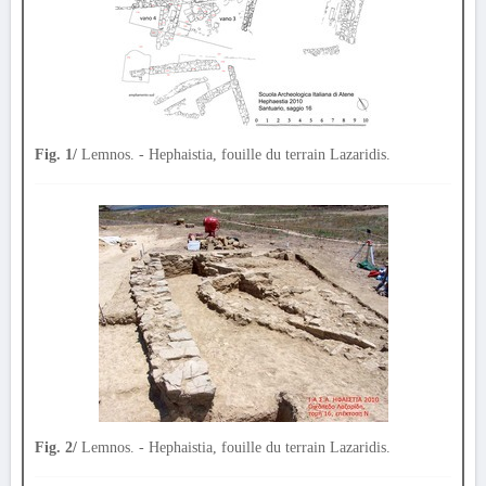
Fig. 1/
Lemnos. - Hephaistia, fouille du terrain Lazaridis.
Fig. 2/
Lemnos. - Hephaistia, fouille du terrain Lazaridis.