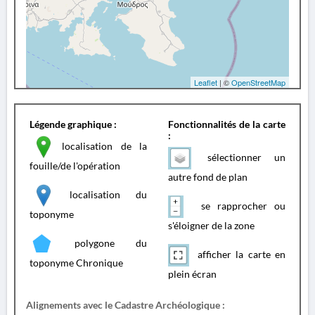
Leaflet
| ©
OpenStreetMap
Légende graphique :
Fonctionnalités de la carte
:
localisation de la
sélectionner un
fouille/de l'opération
autre fond de plan
localisation du
se rapprocher ou
toponyme
s'éloigner de la zone
polygone du
afficher la carte en
toponyme Chronique
plein écran
Alignements avec le Cadastre Archéologique :