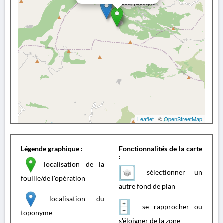
Leaflet
| ©
OpenStreetMap
Légende graphique :
Fonctionnalités de la carte
:
localisation de la
sélectionner un
fouille/de l'opération
autre fond de plan
localisation du
se rapprocher ou
toponyme
s'éloigner de la zone