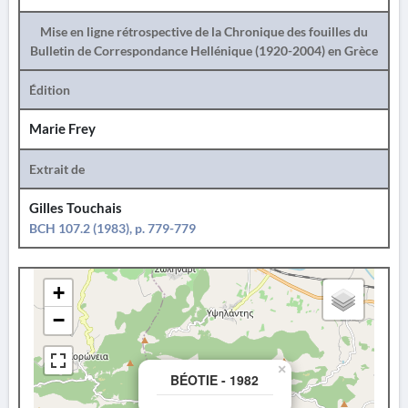
Mise en ligne rétrospective de la Chronique des fouilles du
Bulletin de Correspondance Hellénique (1920-2004) en Grèce
Édition
Marie Frey
Extrait de
Gilles Touchais
BCH 107.2 (1983), p. 779-779
+
−
×
BÉOTIE - 1982