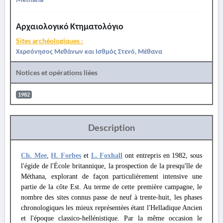
Αρχαιολογικό Κτηματολόγιο
Sites archéologiques :
Χερσόνησος Μεθάνων και Ισθμός Στενό, Μέθανα
Notices et opérations liées
1982
Description
Ch. Mee
,
H. Forbes
et
L. Foxhall
ont entrepris en 1982, sous
l'égide de l'École britannique, la prospection de la presqu'île de
Méthana, explorant de façon particulièrement intensive une
partie de la côte Est. Au terme de cette première campagne, le
nombre des sites connus passe de neuf à trente-huit, les phases
chronologiques les mieux représentées étant l'Helladique Ancien
et l'époque classico-hellénistique. Par la même occasion le