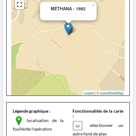
×
MÉTHANA - 1982
Leaflet
| ©
OpenStreetMap
Légende graphique :
Fonctionnalités de la carte
:
localisation de la
sélectionner un
fouille/de l'opération
autre fond de plan