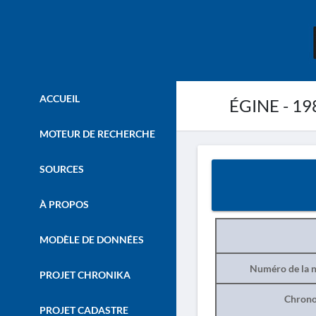
ACCUEIL
ÉGINE - 19
MOTEUR DE RECHERCHE
SOURCES
À PROPOS
MODÈLE DE DONNÉES
Numéro de la n
PROJET CHRONIKA
Chrono
PROJET CADASTRE