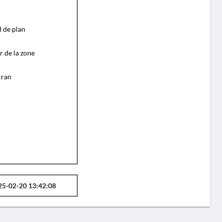
d de plan
r de la zone
cran
25-02-20 13:42:08