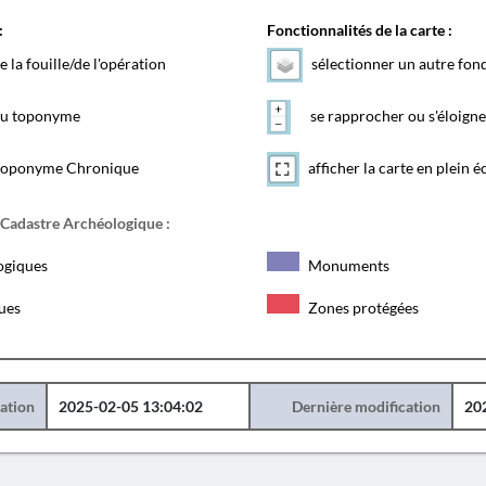
:
Fonctionnalités de la carte :
e la fouille/de l'opération
sélectionner un autre fon
 du toponyme
se rapprocher ou s'éloigne
toponyme Chronique
afficher la carte en plein é
 Cadastre Archéologique :
ogiques
Monuments
ques
Zones protégées
éation
2025-02-05 13:04:02
Dernière modification
20