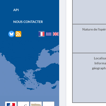
API
NOUS CONTACTER
Nature de l'opé
Localisa
Informa
géograph