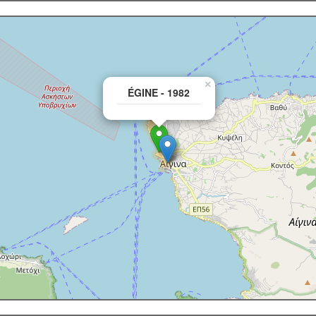
×
ÉGINE - 1982