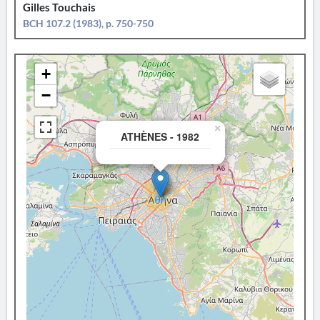
Gilles Touchais
BCH 107.2 (1983), p. 750-750
+
−
×
ATHÈNES - 1982