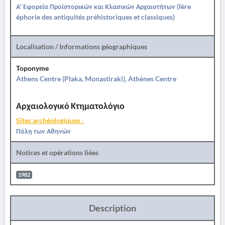
Α' Εφορεία Προϊστορικών και Κλασικών Αρχαιοτήτων (Ière
éphorie des antiquités préhistoriques et classiques)
Localisation / Informations géographiques
Toponyme
Athens Centre (Plaka, Monastiraki), Athènes Centre
Αρχαιολογικό Κτηματολόγιο
Sites archéologiques :
Πόλη των Αθηνών
Notices et opérations liées
1982
Description