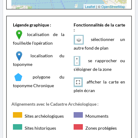
Leaflet
| ©
OpenStreetMap
Légende graphique :
Fonctionnalités de la carte
:
localisation de la
sélectionner un
fouille/de l'opération
autre fond de plan
localisation du
se rapprocher ou
toponyme
s'éloigner de la zone
polygone du
afficher la carte en
toponyme Chronique
plein écran
Alignements avec le Cadastre Archéologique :
Sites archéologiques
Monuments
Sites historiques
Zones protégées