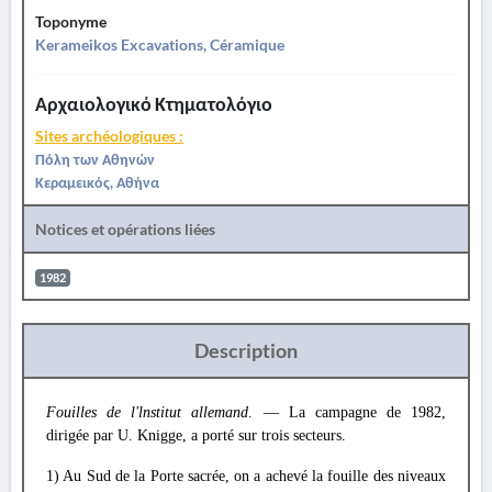
Toponyme
Kerameikos Excavations, Céramique
Αρχαιολογικό Κτηματολόγιο
Sites archéologiques :
Πόλη των Αθηνών
Κεραμεικός, Αθήνα
Notices et opérations liées
1982
Description
Fouilles de l'lnstitut allemand
. — La campagne de 1982,
dirigée par U. Knigge, a porté sur trois secteurs.
1) Au Sud de la Porte sacrée, on a achevé la fouille des niveaux