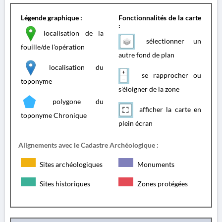
Légende graphique :
Fonctionnalités de la carte
:
localisation de la
sélectionner un
fouille/de l'opération
autre fond de plan
localisation du
se rapprocher ou
toponyme
s'éloigner de la zone
polygone du
afficher la carte en
toponyme Chronique
plein écran
Alignements avec le Cadastre Archéologique :
Sites archéologiques
Monuments
Sites historiques
Zones protégées