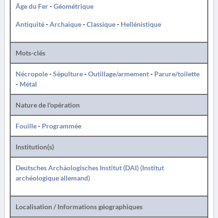
Âge du Fer
-
Géométrique
Antiquité
-
Archaïque
-
Classique
-
Hellénistique
Mots-clés
Nécropole
-
Sépulture
-
Outillage/armement
-
Parure/toilette
-
Métal
Nature de l'opération
Fouille
-
Programmée
Institution(s)
Deutsches Archäologisches Institut (DAI) (Institut
archéologique allemand)
Localisation / Informations géographiques