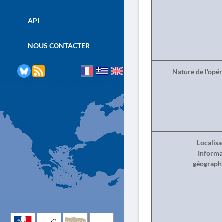
API
NOUS CONTACTER
Nature de l'opé
Localisa
Informa
géograph