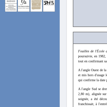
Fouilles de l'École 
poursuivie, en 1982, 
tout en confirmant sa 
A l'angle Ouest de la
et mis hors d'usage l
qui confirme la date 
A l'angle Sud se dre
2,80 m), alignée sur
soignée, a été déco
franchissait, à l'en