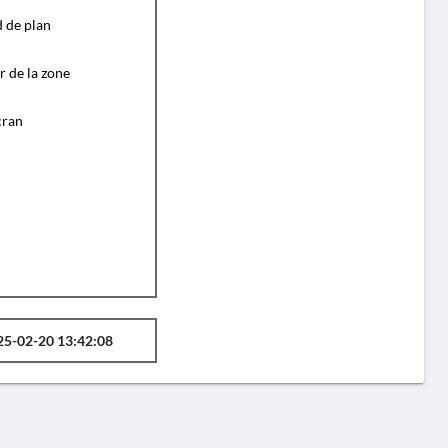
d de plan
r de la zone
cran
25-02-20 13:42:08