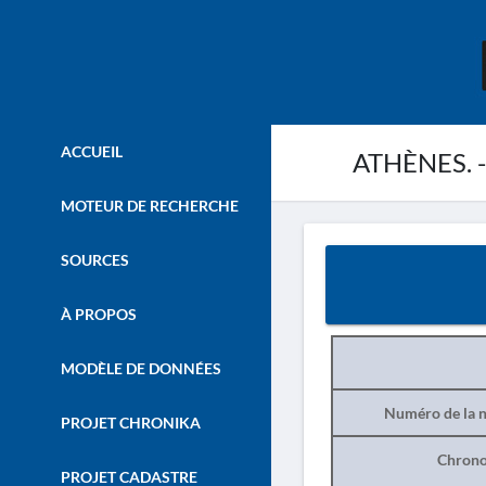
ACCUEIL
ATHÈNES. -
MOTEUR DE RECHERCHE
SOURCES
À PROPOS
MODÈLE DE DONNÉES
Numéro de la n
PROJET CHRONIKA
Chrono
PROJET CADASTRE