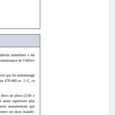
abords immédiats a été
onnaissance de l'édifice
pierre qui fut endommagé
nie 470-460 av. J.-C, ce
n blocs de pôros (3,60 x
 assise supérieure plus
 porte monumentale que
 entre ces deux massifs.