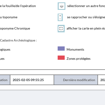
e la fouille/de l'opération
sélectionner un autre fon
 du toponyme
se rapprocher ou s'éloigne
toponyme Chronique
afficher la carte en plein é
 Cadastre Archéologique :
ogiques
Monuments
ques
Zones protégées
éation
2025-02-05 09:55:25
Dernière modification
20