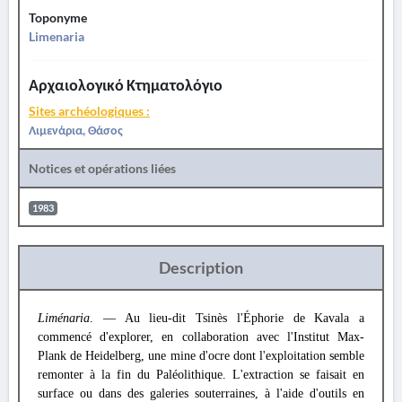
Toponyme
Limenaria
Αρχαιολογικό Κτηματολόγιο
Sites archéologiques :
Λιμενάρια, Θάσος
Notices et opérations liées
1983
Description
Liménaria
. — Au lieu-dit Tsinès l'Éphorie de Kavala a
commencé d'explorer, en collaboration avec l'Institut Max-
Plank de Heidelberg, une mine d'ocre dont l'exploitation semble
remonter à la fin du Paléolithique. L'extraction se faisait en
surface ou dans des galeries souterraines, à l'aide d'outils en