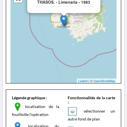
THASOS. - Limenaria - 1983
Leaflet
| ©
OpenStreetMap
Légende graphique :
Fonctionnalités de la carte
:
localisation de la
sélectionner un
fouille/de l'opération
autre fond de plan
localisation du