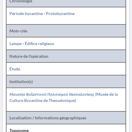
Chronologie
Période byzantine
-
Protobyzantine
Mots-clés
Lampe
-
Édifice religieux
Nature de l'opération
Étude
Institution(s)
Μουσείο Βυζαντινού Πολιτισμού Θεσσαλονίκης (Musée de la
Culture Byzantine de Thessalonique)
Localisation / Informations géographiques
Toponyme