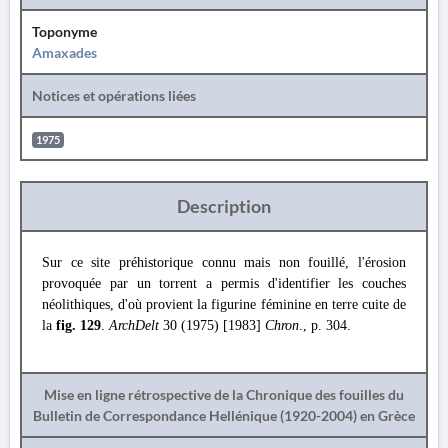
Toponyme
Amaxades
Notices et opérations liées
1975
Description
Sur ce site préhistorique connu mais non fouillé, l'érosion
provoquée par un torrent a permis d'identifier les couches
néolithiques, d'où provient la figurine féminine en terre cuite de
la
fig. 129
.
ArchDelt
30 (1975) [1983]
Chron
., p. 304.
Mise en ligne rétrospective de la Chronique des fouilles du
Bulletin de Correspondance Hellénique (1920-2004) en Grèce