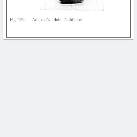
Fig. 129. — Amaxadès. Idole néolithique.
AVERTISSEMENT
La Chronique des fouilles en ligne ne constitue en aucun cas une publication des