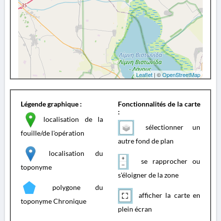
Leaflet
| ©
OpenStreetMap
Légende graphique :
Fonctionnalités de la carte
:
localisation de la
sélectionner un
fouille/de l'opération
autre fond de plan
localisation du
se rapprocher ou
toponyme
s'éloigner de la zone
polygone du
afficher la carte en
toponyme Chronique
plein écran