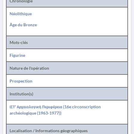
Chronologie
Néolithique
Âge du Bronze
Mots-clés
Figurine
Nature de l'opération
Prospection
Institution(s)
ΙΣΤ' Αρχαιολογική Περιφέρεια (16e circonscription
archéologique (1963-1977))
Localisation / Informations géographiques