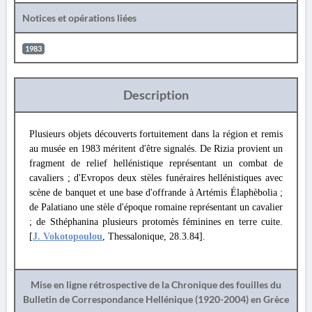
Notices et opérations liées
1983
Description
Plusieurs objets découverts fortuitement dans la région et remis
au musée en 1983 méritent d'être signalés. De Rizia provient un
fragment de relief hellénistique représentant un combat de
cavaliers ; d'Evropos deux stèles funéraires hellénistiques avec
scène de banquet et une base d'offrande à Artémis Élaphèbolia ;
de Palatiano une stèle d'époque romaine représentant un cavalier
; de Sthéphanina plusieurs protomès féminines en terre cuite.
[
J. Vokotopoulou
, Thessalonique, 28.3.84].
Mise en ligne rétrospective de la Chronique des fouilles du
Bulletin de Correspondance Hellénique (1920-2004) en Grèce