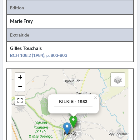
Édition
Marie Frey
Extrait de
Gilles Touchais
BCH 108.2 (1984), p. 803-803
+
−
×
KILKIS - 1983