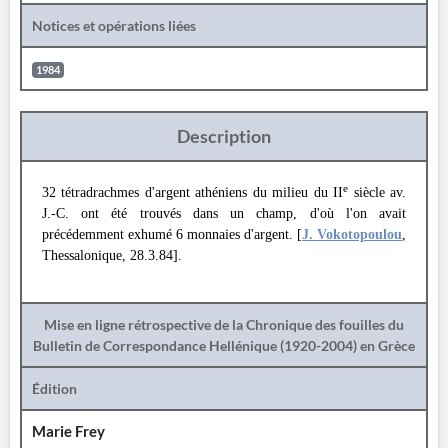
Notices et opérations liées
1984
Description
e
32 tétradrachmes d'argent athéniens du milieu du II
siècle av.
J.-C. ont été trouvés dans un champ, d'où l'on avait
précédemment exhumé 6 monnaies d'argent. [
J. Vokotopoulou
,
Thessalonique, 28.3.84].
Mise en ligne rétrospective de la Chronique des fouilles du
Bulletin de Correspondance Hellénique (1920-2004) en Grèce
Édition
Marie Frey