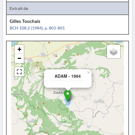
Extrait de
Gilles Touchais
BCH 108.2 (1984), p. 801-801
+
−
×
ADAM - 1984