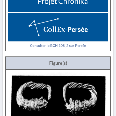
Projet Chronika
Consulter le BCH 108_2 sur Persée
Figure(s)