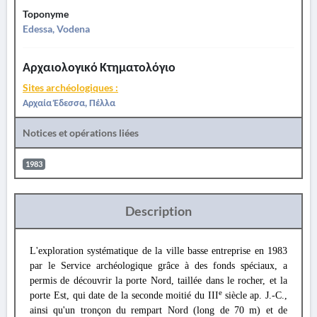
Toponyme
Edessa, Vodena
Αρχαιολογικό Κτηματολόγιο
Sites archéologiques :
Αρχαία Έδεσσα, Πέλλα
Notices et opérations liées
1983
Description
L'exploration systématique de la ville basse entreprise en 1983
par le Service archéologique grâce à des fonds spéciaux, a
permis de découvrir la porte Nord, taillée dans le rocher, et la
e
porte Est, qui date de la seconde moitié du ΙΙΙ
siècle ap. J.-C.,
ainsi qu'un tronçon du rempart Nord (long de 70 m) et de