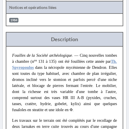
Notices et opérations liées
1984
Description
Fouilles de la Société archéologique
. — Cinq nouvelles tombes
os
à chambre (n
131 à 135) ont été fouillées cette année par
Th.
Spyropoulos
dans la nécropole mycénienne de Dendron. Elles
sont toutes du type habituel, avec chambre de plan irrégulier,
dromos incliné vers le stomion et parfois percé d'une niche
latérale, et blocage de pierres fermant l'entrée. Le mobilier,
dont la richesse est très variable d'une tombe à l'autre,
comprend surtout des vases HR III A-B (pyxides, cruches,
tasses, cratère, hydrie, gobelet, kylix) ainsi que quelques
fusaîoles en steatite et une idole en Φ.
Les travaux sur le terrain ont été complétés par le recollage de
deux larnakes en terre cuite trouvés au cours d'une campagne