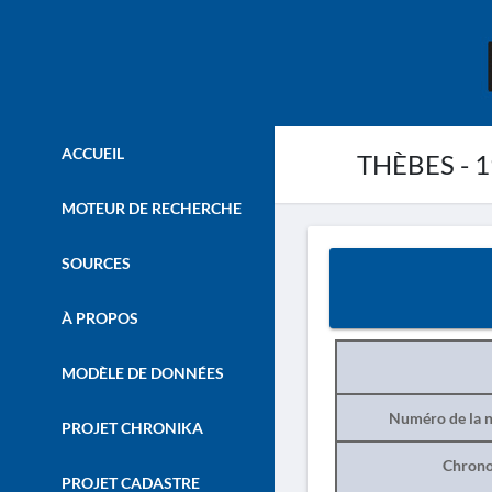
ACCUEIL
THÈBES - 
MOTEUR DE RECHERCHE
SOURCES
À PROPOS
MODÈLE DE DONNÉES
Numéro de la n
PROJET CHRONIKA
Chrono
PROJET CADASTRE