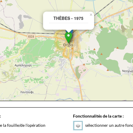
×
THÈBES - 1975
:
Fonctionnalités de la carte :
e la fouille/de l'opération
sélectionner un autre fon