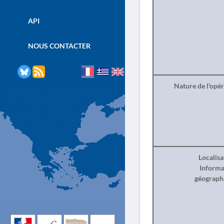
API
NOUS CONTACTER
Nature de l'opé
Localisa
Informa
géograph