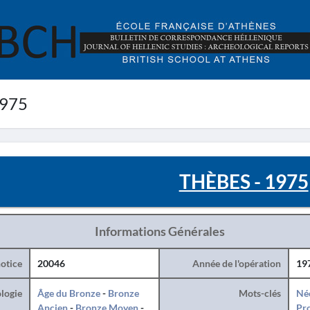
1975
THÈBES - 1975
Informations Générales
otice
20046
Année de l'opération
19
logie
Âge du Bronze
-
Bronze
Mots-clés
Né
Ancien
-
Bronze Moyen
-
Pro