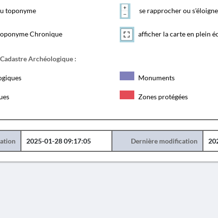
 du toponyme
se rapprocher ou s'éloigne
toponyme Chronique
afficher la carte en plein é
 Cadastre Archéologique :
ogiques
Monuments
ques
Zones protégées
éation
2025-01-28 09:17:05
Dernière modification
20