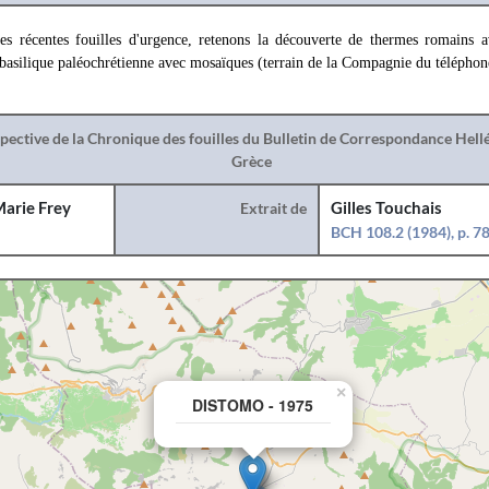
des récentes fouilles d'urgence, retenons la découverte de thermes romains a
e basilique paléochrétienne avec mosaïques (terrain de la Compagnie du téléphon
spective de la Chronique des fouilles du Bulletin de Correspondance Hel
Grèce
arie Frey
Extrait de
Gilles Touchais
BCH 108.2 (1984), p. 7
×
DISTOMO - 1975