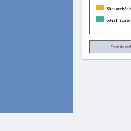
Sites archéol
Sites histori
Date de cr