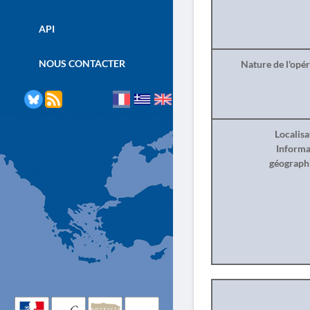
API
NOUS CONTACTER
Nature de l'opé
Localisa
Informa
géograph