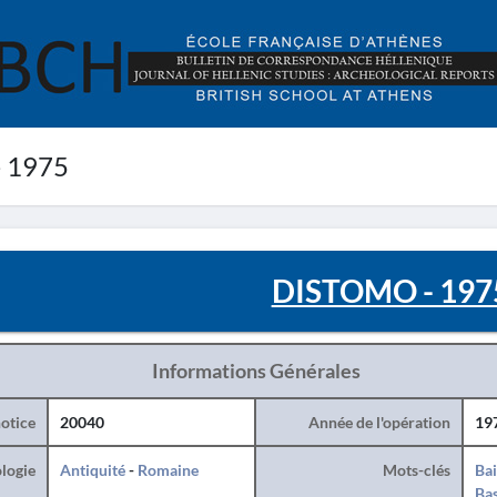
 1975
DISTOMO - 197
Informations Générales
otice
20040
Année de l'opération
19
logie
Antiquité
-
Romaine
Mots-clés
Ba
Bas