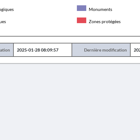
ogiques
Monuments
ques
Zones protégées
éation
2025-01-28 08:09:57
Dernière modification
20