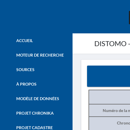
ACCUEIL
DISTOMO -
MOTEUR DE RECHERCHE
SOURCES
À PROPOS
MODÈLE DE DONNÉES
Numéro de la n
PROJET CHRONIKA
Chrono
PROJET CADASTRE