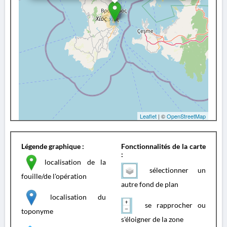
Leaflet
| ©
OpenStreetMap
Légende graphique :
Fonctionnalités de la carte
:
localisation de la
sélectionner un
fouille/de l'opération
autre fond de plan
localisation du
se rapprocher ou
toponyme
s'éloigner de la zone