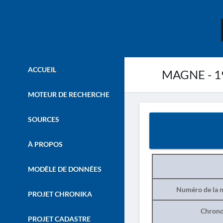
ACCUEIL
MAGNE - 1
MOTEUR DE RECHERCHE
SOURCES
À PROPOS
MODÈLE DE DONNÉES
Numéro de la n
PROJET CHRONIKA
Chrono
PROJET CADASTRE