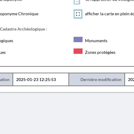
toponyme Chronique
afficher la carte en plein é
 Cadastre Archéologique :
ogiques
Monuments
ques
Zones protégées
éation
2025-01-23 12:25:53
Dernière modification
20