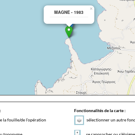
×
MAGNE - 1983
:
Fonctionnalités de la carte :
e la fouille/de l'opération
sélectionner un autre fon
 du toponyme
se rapprocher ou s'éloigne