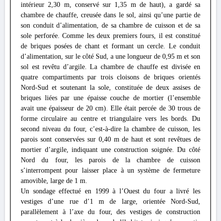
intérieur 2,30 m, conservé sur 1,35 m de haut), a gardé sa
chambre de chauffe, creusée dans le sol, ainsi qu’une partie de
son conduit d’alimentation, de sa chambre de cuisson et de sa
sole perforée. Comme les deux premiers fours, il est constitué
de briques posées de chant et formant un cercle. Le conduit
d’alimentation, sur le côté Sud, a une longueur de 0,95 m et son
sol est revêtu d’argile. La chambre de chauffe est divisée en
quatre compartiments par trois cloisons de briques orientés
Nord-Sud et soutenant la sole, constituée de deux assises de
briques liées par une épaisse couche de mortier (l’ensemble
avait une épaisseur de 20 cm). Elle était percée de 30 trous de
forme circulaire au centre et triangulaire vers les bords. Du
second niveau du four, c’est-à-dire la chambre de cuisson, les
parois sont conservées sur 0,40 m de haut et sont revêtues de
mortier d’argile, indiquant une construction soignée. Du côté
Nord du four, les parois de la chambre de cuisson
s’interrompent pour laisser place à un système de fermeture
amovible, large de 1 m.
Un sondage effectué en 1999 à l’Ouest du four a livré les
vestiges d’une rue d’1 m de large, orientée Nord-Sud,
parallèlement à l’axe du four, des vestiges de construction