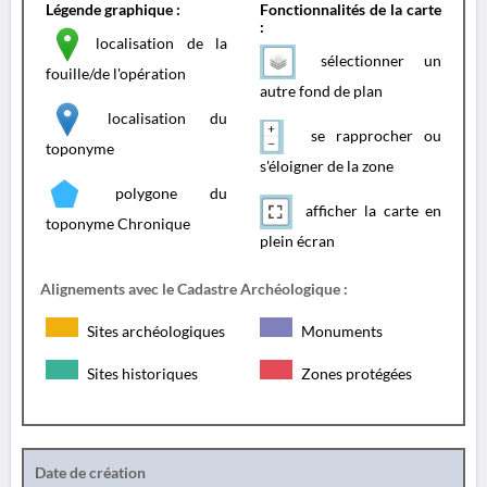
Légende graphique :
Fonctionnalités de la carte
:
localisation de la
sélectionner un
fouille/de l'opération
autre fond de plan
localisation du
se rapprocher ou
toponyme
s'éloigner de la zone
polygone du
afficher la carte en
toponyme Chronique
plein écran
Alignements avec le Cadastre Archéologique :
Sites archéologiques
Monuments
Sites historiques
Zones protégées
Date de création