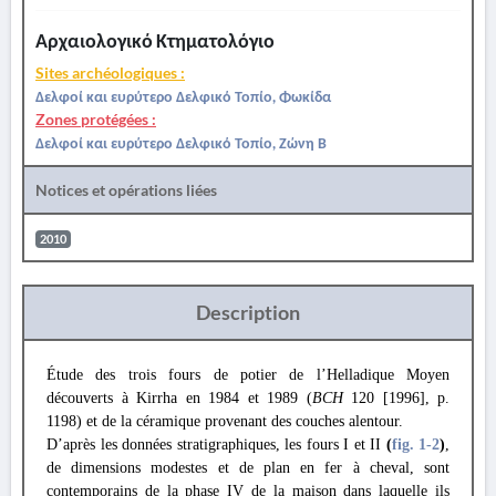
Αρχαιολογικό Κτηματολόγιο
Sites archéologiques :
Δελφοί και ευρύτερο Δελφικό Τοπίο, Φωκίδα
Zones protégées :
Δελφοί και ευρύτερο Δελφικό Τοπίο, Ζώνη Β
Notices et opérations liées
2010
Description
Étude des trois fours de potier de l’Helladique Moyen
découverts à Kirrha en 1984 et 1989 (
BCH
120 [1996], p.
1198) et de la céramique provenant des couches alentour.
D’après les données stratigraphiques, les fours I et II
(
fig. 1
-2
)
,
de dimensions modestes et de plan en fer à cheval, sont
contemporains de la phase IV de la maison dans laquelle ils