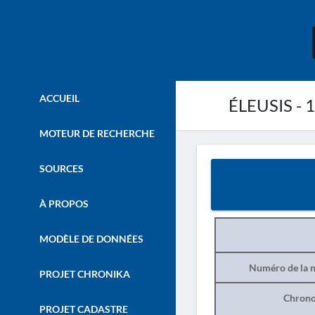
ACCUEIL
ÉLEUSIS - 
MOTEUR DE RECHERCHE
SOURCES
À PROPOS
MODÈLE DE DONNÉES
Numéro de la n
PROJET CHRONIKA
Chrono
PROJET CADASTRE