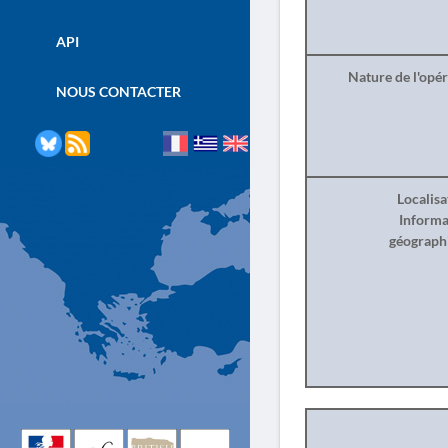
API
Nature de l'opé
NOUS CONTACTER
Localisa
Informa
géograph