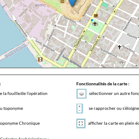
:
Fonctionnalités de la carte :
e la fouille/de l'opération
sélectionner un autre fon
 du toponyme
se rapprocher ou s'éloigne
toponyme Chronique
afficher la carte en plein é
 Cadastre Archéologique :