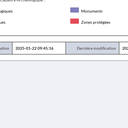
ogiques
Monuments
ques
Zones protégées
éation
2025-01-22 09:45:16
Dernière modification
20